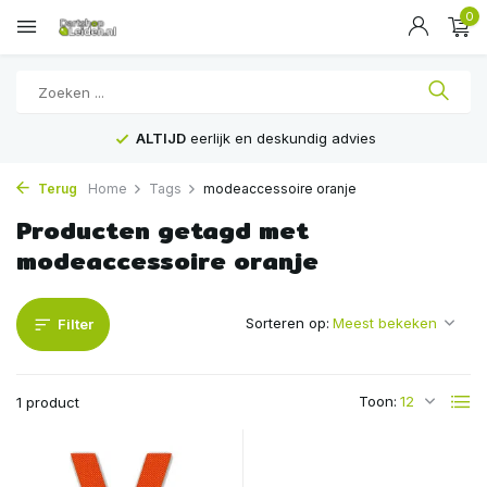
0
ALTIJD
eerlijk en deskundig advies
Terug
Home
Tags
modeaccessoire oranje
Producten getagd met
modeaccessoire oranje
Sorteren op:
Filter
Toon:
1 product