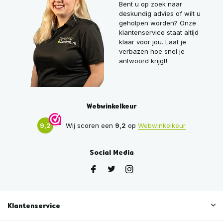
Bent u op zoek naar
deskundig advies of wilt u
geholpen worden? Onze
klantenservice staat altijd
klaar voor jou. Laat je
verbazen hoe snel je
antwoord krijgt!
Webwinkelkeur
9,2
Wij scoren een
9,2
op
Webwinkelkeur
Social Media
Klantenservice