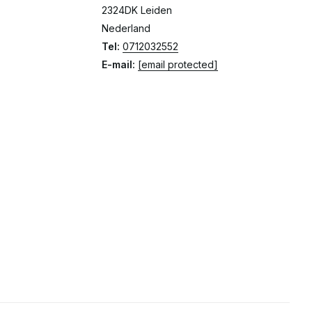
2324DK Leiden
Nederland
Tel:
0712032552
E-mail:
[email protected]