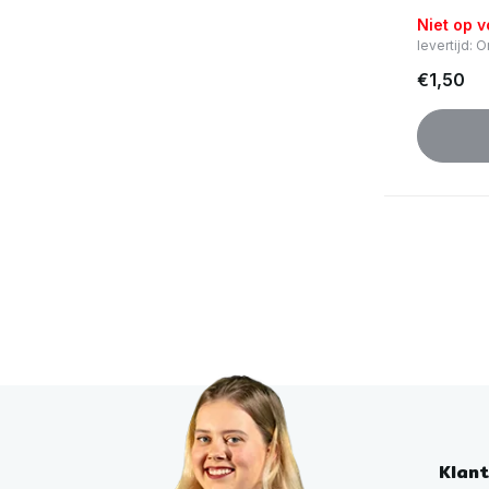
Niet op 
levertijd:
€1,50
Klan