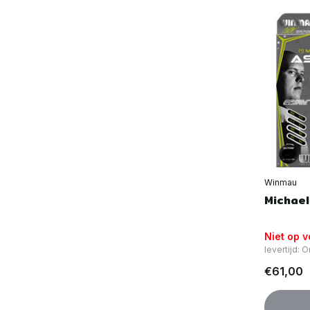
Winmau
Michael
Niet op 
levertijd:
€61,00