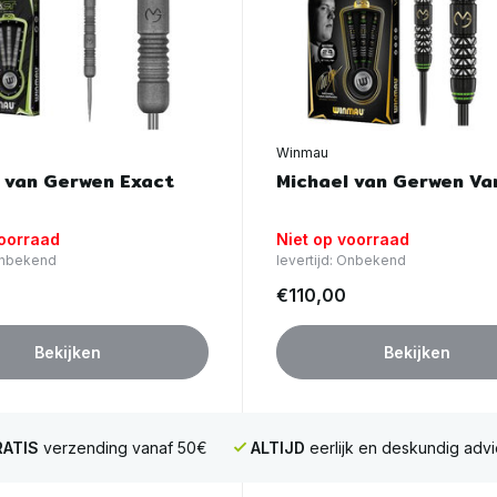
Winmau
 van Gerwen Exact
Michael van Gerwen Va
voorraad
Niet op voorraad
 Onbekend
levertijd: Onbekend
€110,00
Bekijken
Bekijken
ATIS
verzending vanaf 50€
ALTIJD
eerlijk en deskundig advi