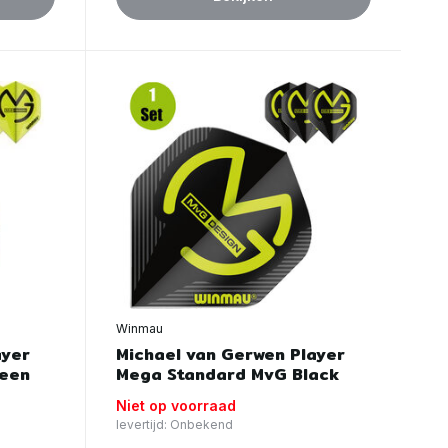
Winmau
ayer
Michael van Gerwen Player
reen
Mega Standard MvG Black
Niet op voorraad
levertijd: Onbekend