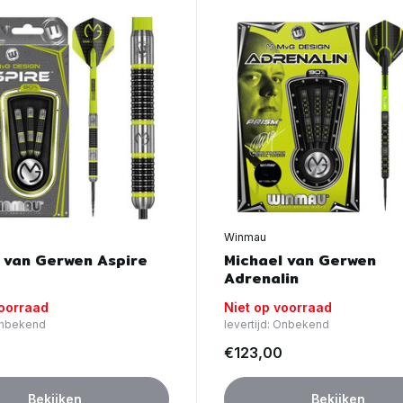
Winmau
 van Gerwen Aspire
Michael van Gerwen
Adrenalin
voorraad
Niet op voorraad
 Onbekend
levertijd: Onbekend
€123,00
Bekijken
Bekijken