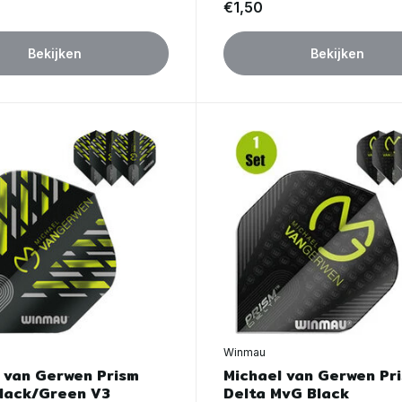
€1,50
Bekijken
Bekijken
Winmau
 van Gerwen Prism
Michael van Gerwen Pr
Black/Green V3
Delta MvG Black