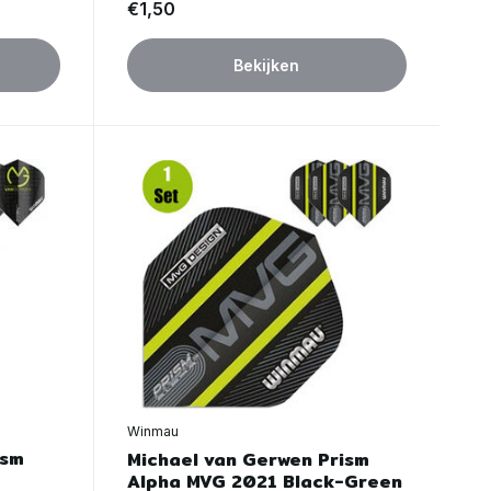
€1,50
Bekijken
Winmau
ism
Michael van Gerwen Prism
Alpha MVG 2021 Black-Green