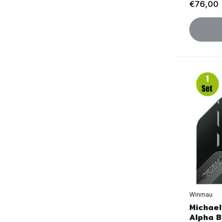
€76,00
Winmau
Michael
Alpha 