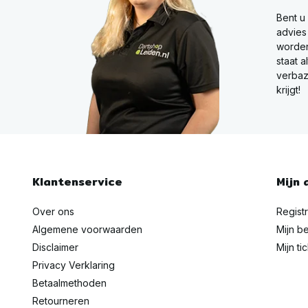
Bent u
advies
worden
staat a
verbaz
krijgt!
Klantenservice
Mijn 
Over ons
Regist
Algemene voorwaarden
Mijn be
Disclaimer
Mijn ti
Privacy Verklaring
Betaalmethoden
Retourneren