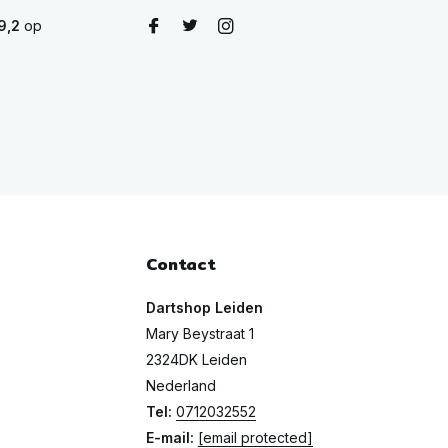
9,2
op
Contact
Dartshop Leiden
Mary Beystraat 1
2324DK Leiden
Nederland
Tel:
0712032552
E-mail:
[email protected]