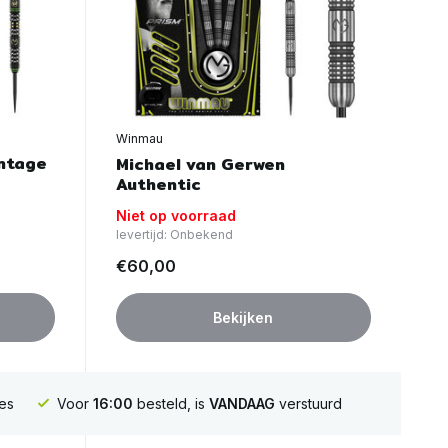
Winmau
ntage
Michael van Gerwen
Authentic
Niet op voorraad
levertijd: Onbekend
€60,00
Bekijken
es
Voor
16:00
besteld, is
VANDAAG
verstuurd