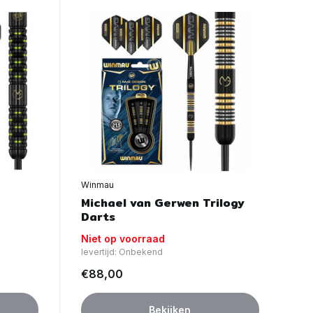
Winmau
Michael van Gerwen Trilogy
Darts
Niet op voorraad
levertijd: Onbekend
€88,00
Bekijken