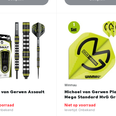
Winmau
 van Gerwen Assault
Michael van Gerwen Pl
Mega Standard MvG G
voorraad
Niet op voorraad
 Onbekend
levertijd: Onbekend