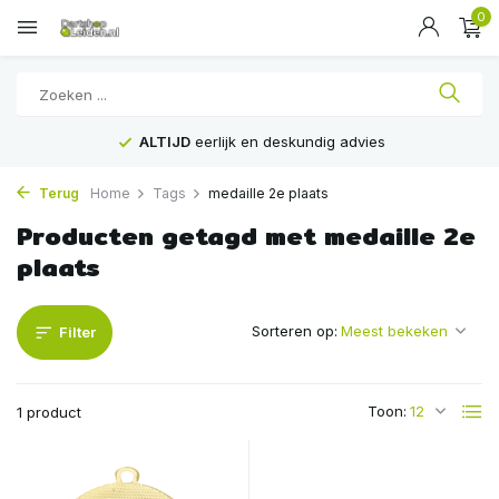
0
ALTIJD
eerlijk en deskundig advies
Terug
Home
Tags
medaille 2e plaats
Producten getagd met medaille 2e
plaats
Sorteren op:
Filter
Toon:
1 product