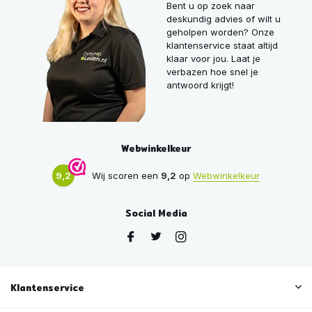
Bent u op zoek naar
deskundig advies of wilt u
geholpen worden? Onze
klantenservice staat altijd
klaar voor jou. Laat je
verbazen hoe snel je
antwoord krijgt!
Webwinkelkeur
9,2
Wij scoren een
9,2
op
Webwinkelkeur
Social Media
Klantenservice