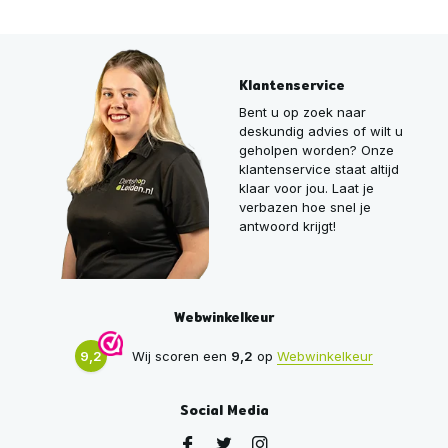
Klantenservice
Bent u op zoek naar
deskundig advies of wilt u
geholpen worden? Onze
klantenservice staat altijd
klaar voor jou. Laat je
verbazen hoe snel je
antwoord krijgt!
Webwinkelkeur
9,2
Wij scoren een
9,2
op
Webwinkelkeur
Social Media