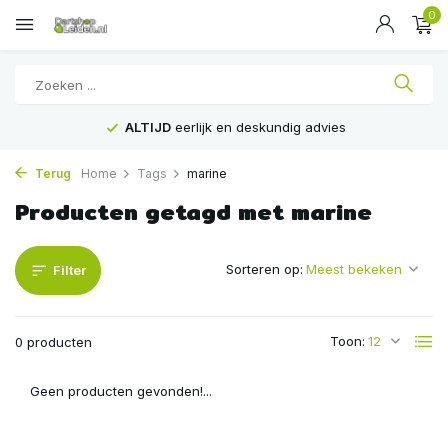
0
ALTIJD
eerlijk en deskundig advies
Terug
Home
Tags
marine
Producten getagd met marine
Sorteren op:
Filter
Toon:
0 producten
Geen producten gevonden!...