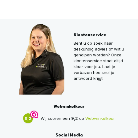
Klantenservice
Bent u op zoek naar
deskundig advies of wilt u
geholpen worden? Onze
klantenservice staat altijd
klaar voor jou. Laat je
verbazen hoe snel je
antwoord krijgt!
Webwinkelkeur
9,2
Wij scoren een
9,2
op
Webwinkelkeur
Social Media