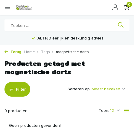
0
ALTIJD
eerlijk en deskundig advies
Terug
Home
Tags
magnetische darts
Producten getagd met
magnetische darts
Sorteren op:
Filter
Toon:
0 producten
Geen producten gevonden!...