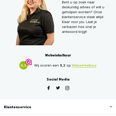
Bent u op zoek naar
deskundig advies of wilt u
geholpen worden? Onze
klantenservice staat altijd
klaar voor jou. Laat je
verbazen hoe snel je
antwoord krijgt!
Webwinkelkeur
9,2
Wij scoren een
9,2
op
Webwinkelkeur
Social Media
Klantenservice