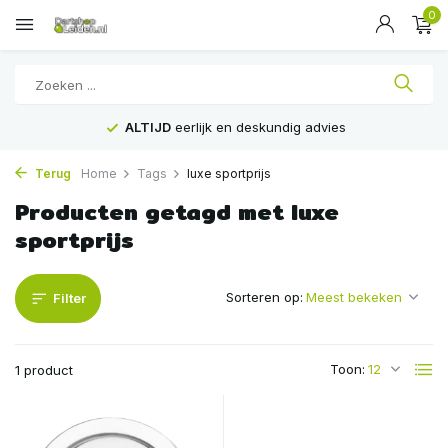
0
ALTIJD
eerlijk en deskundig advies
Terug
Home
Tags
luxe sportprijs
Producten getagd met luxe
sportprijs
Sorteren op:
Filter
Toon:
1 product