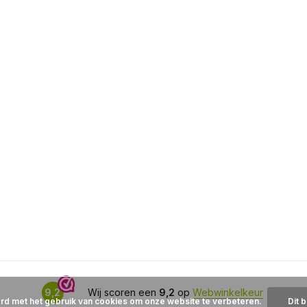
9,2
Wij scoren een
9,2
op
Webwinkelkeur
ord met het gebruik van cookies om onze website te verbeteren.
Dit 