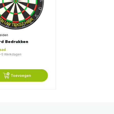
eiden
rd Bedrukken
aad
 3-5 Werkdagen
Toevoegen