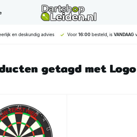
e
erlijk en deskundig advies
Voor
16:00
besteld, is
VANDAAG
v
ducten getagd met Logo