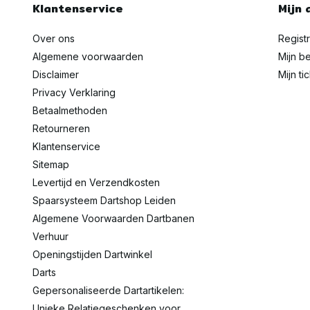
Klantenservice
Mijn 
Over ons
Regist
Algemene voorwaarden
Mijn be
Disclaimer
Mijn ti
Privacy Verklaring
Betaalmethoden
Retourneren
Klantenservice
Sitemap
Levertijd en Verzendkosten
Spaarsysteem Dartshop Leiden
Algemene Voorwaarden Dartbanen
Verhuur
Openingstijden Dartwinkel
Darts
Gepersonaliseerde Dartartikelen:
Unieke Relatiegeschenken voor