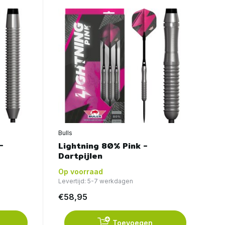
Bulls
-
Lightning 80% Pink -
Dartpijlen
Op voorraad
Levertijd: 5-7 werkdagen
€58,95
Toevoegen