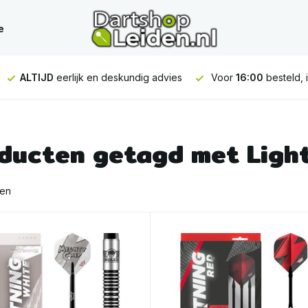
e
ALTIJD
eerlijk en deskundig advies
Voor
16:00
besteld, 
ducten getagd met Ligh
ten