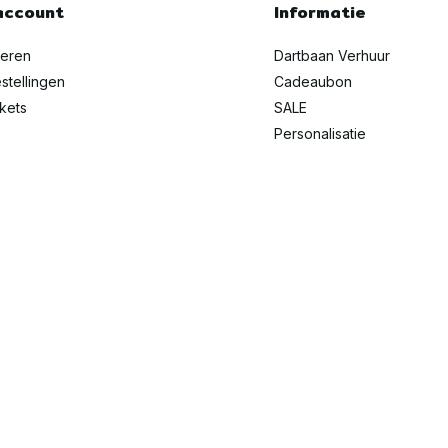
account
Informatie
reren
Dartbaan Verhuur
stellingen
Cadeaubon
ckets
SALE
Personalisatie