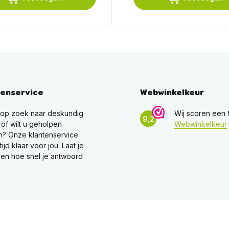
tenservice
Webwinkelkeur
 op zoek naar deskundig
Wij scoren een
9,2
 of wilt u geholpen
Webwinkelkeur
? Onze klantenservice
ltijd klaar voor jou. Laat je
en hoe snel je antwoord