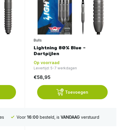
Bulls
Lightning 80% Blue -
Dartpijlen
Op voorraad
Levertijd: 5-7 werkdagen
€58,95
Toevoegen
es
Voor
16:00
besteld, is
VANDAAG
verstuurd