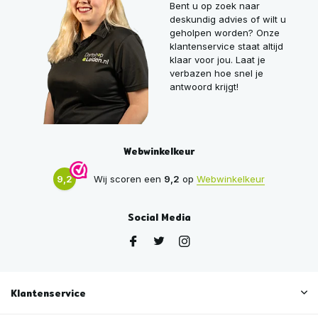
Bent u op zoek naar
deskundig advies of wilt u
geholpen worden? Onze
klantenservice staat altijd
klaar voor jou. Laat je
verbazen hoe snel je
antwoord krijgt!
Webwinkelkeur
9,2
Wij scoren een
9,2
op
Webwinkelkeur
Social Media
Klantenservice