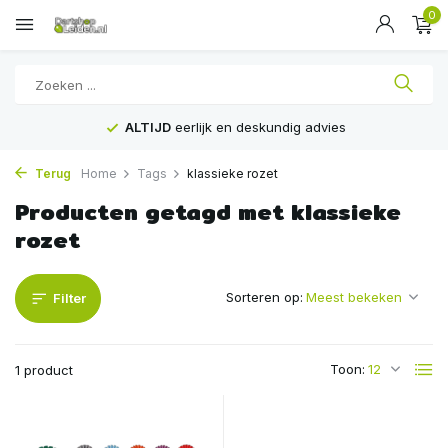
0
ALTIJD
eerlijk en deskundig advies
Terug
Home
Tags
klassieke rozet
Producten getagd met klassieke
rozet
Sorteren op:
Filter
Toon:
1 product