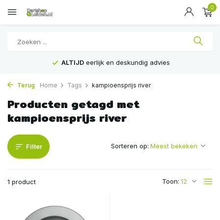
0
ALTIJD
eerlijk en deskundig advies
Terug
Home
Tags
kampioensprijs river
Producten getagd met
kampioensprijs river
Sorteren op:
Filter
Toon:
1 product