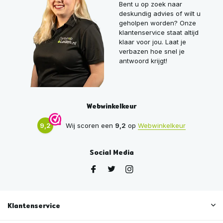
Bent u op zoek naar
deskundig advies of wilt u
geholpen worden? Onze
klantenservice staat altijd
klaar voor jou. Laat je
verbazen hoe snel je
antwoord krijgt!
Webwinkelkeur
9,2
Wij scoren een
9,2
op
Webwinkelkeur
Social Media
Klantenservice