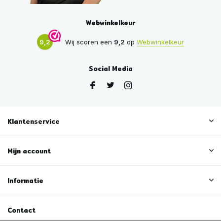
Webwinkelkeur
9,2
Wij scoren een
9,2
op
Webwinkelkeur
Social Media
Klantenservice
Mijn account
Informatie
Contact