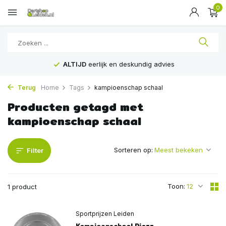
0
ALTIJD
eerlijk en deskundig advies
Terug
Home
Tags
kampioenschap schaal
Producten getagd met
kampioenschap schaal
Sorteren op:
Filter
Toon:
1 product
Sportprijzen Leiden