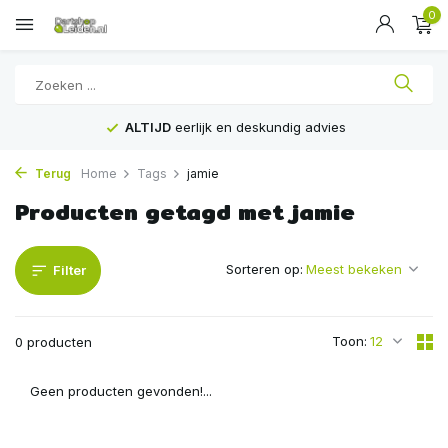
0
ALTIJD
eerlijk en deskundig advies
Terug
Home
Tags
jamie
Producten getagd met jamie
Sorteren op:
Filter
Toon:
0 producten
Geen producten gevonden!...