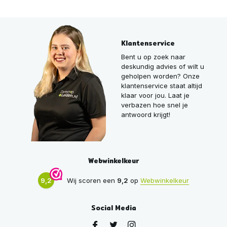
Klantenservice
Bent u op zoek naar
deskundig advies of wilt u
geholpen worden? Onze
klantenservice staat altijd
klaar voor jou. Laat je
verbazen hoe snel je
antwoord krijgt!
Webwinkelkeur
9,2
Wij scoren een
9,2
op
Webwinkelkeur
Social Media