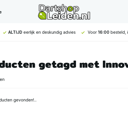
e
ALTIJD
eerlijk en deskundig advies
Voor
16:00
besteld, 
ducten getagd met Inno
ten
ucten gevonden!...