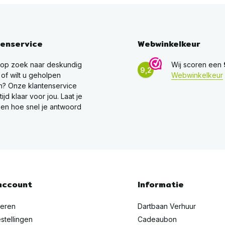
tenservice
Webwinkelkeur
 op zoek naar deskundig
Wij scoren een
9,2
 of wilt u geholpen
Webwinkelkeur
? Onze klantenservice
ltijd klaar voor jou. Laat je
en hoe snel je antwoord
account
Informatie
reren
Dartbaan Verhuur
stellingen
Cadeaubon