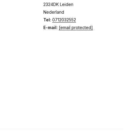
2324DK Leiden
Nederland
Tel:
0712032552
E-mail:
[email protected]