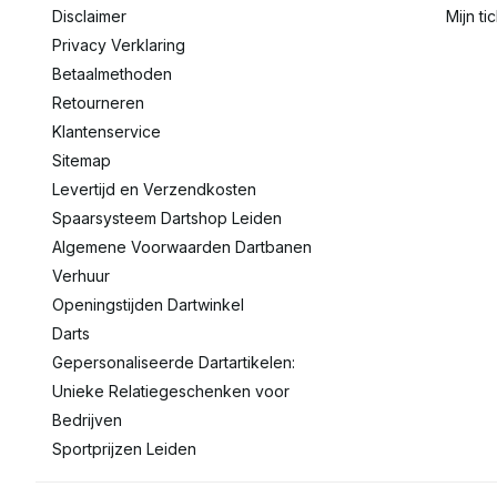
Disclaimer
Mijn ti
Privacy Verklaring
Betaalmethoden
Retourneren
Klantenservice
Sitemap
Levertijd en Verzendkosten
Spaarsysteem Dartshop Leiden
Algemene Voorwaarden Dartbanen
Verhuur
Openingstijden Dartwinkel
Darts
Gepersonaliseerde Dartartikelen:
Unieke Relatiegeschenken voor
Bedrijven
Sportprijzen Leiden