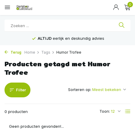
0
ALTIJD
eerlijk en deskundig advies
Terug
Home
Tags
Humor Trofee
Producten getagd met Humor
Trofee
Sorteren op:
Filter
Toon:
0 producten
Geen producten gevonden!...