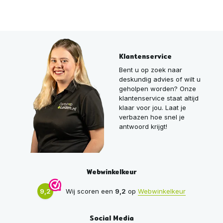
Klantenservice
Bent u op zoek naar
deskundig advies of wilt u
geholpen worden? Onze
klantenservice staat altijd
klaar voor jou. Laat je
verbazen hoe snel je
antwoord krijgt!
Webwinkelkeur
9,2
Wij scoren een
9,2
op
Webwinkelkeur
Social Media