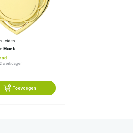
en Leiden
e Hart
aad
1-2 werkdagen
Toevoegen