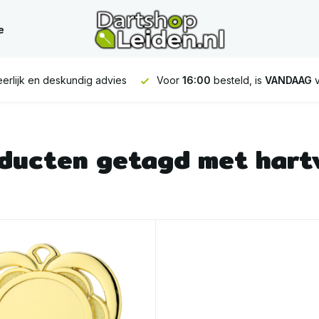
e
erlijk en deskundig advies
Voor
16:00
besteld, is
VANDAAG
v
ducten getagd met hart