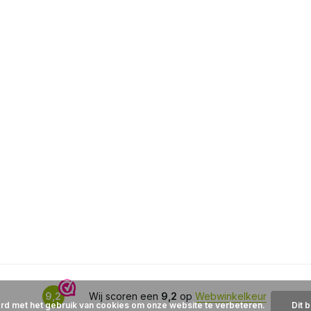
9,2
Wij scoren een
9,2
op
Webwinkelkeur
ord met het gebruik van cookies om onze website te verbeteren.
Dit 