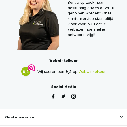
Bent u op zoek naar
deskundig advies of wilt u
geholpen worden? Onze
klantenservice staat altijd
klaar voor jou. Laat je
verbazen hoe snel je
antwoord krijgt!
Webwinkelkeur
9,2
Wij scoren een
9,2
op
Webwinkelkeur
Social Media
Klantenservice