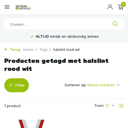
0
ALTIJD
eerlijk en deskundig advies
Terug
Home
Tags
halslint rood wit
Producten getagd met halslint
rood wit
Sorteren op:
Filter
Toon:
1 product