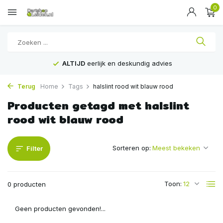
0
ALTIJD
eerlijk en deskundig advies
Terug
Home
Tags
halslint rood wit blauw rood
Producten getagd met halslint
rood wit blauw rood
Sorteren op:
Filter
Toon:
0 producten
Geen producten gevonden!...