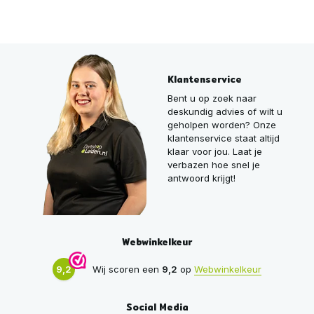
Klantenservice
Bent u op zoek naar
deskundig advies of wilt u
geholpen worden? Onze
klantenservice staat altijd
klaar voor jou. Laat je
verbazen hoe snel je
antwoord krijgt!
Webwinkelkeur
9,2
Wij scoren een
9,2
op
Webwinkelkeur
Social Media