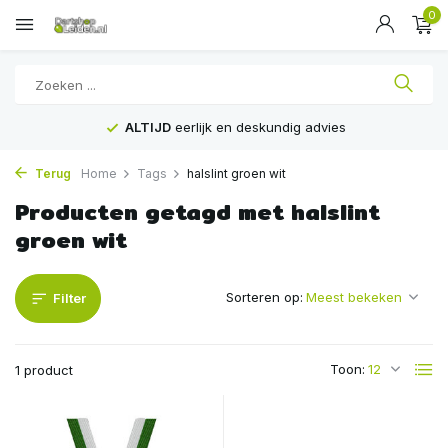
0
ALTIJD
eerlijk en deskundig advies
Terug
Home
Tags
halslint groen wit
Producten getagd met halslint
groen wit
Sorteren op:
Filter
Toon:
1 product