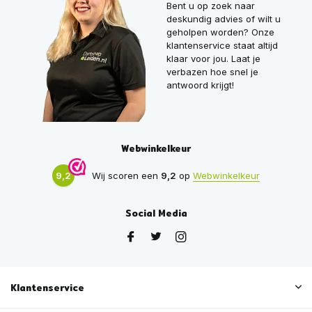
Bent u op zoek naar
deskundig advies of wilt u
geholpen worden? Onze
klantenservice staat altijd
klaar voor jou. Laat je
verbazen hoe snel je
antwoord krijgt!
Webwinkelkeur
9,2
Wij scoren een
9,2
op
Webwinkelkeur
Social Media
Klantenservice