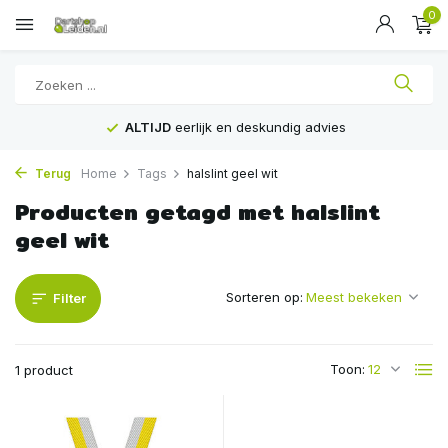
0
ALTIJD
eerlijk en deskundig advies
Terug
Home
Tags
halslint geel wit
Producten getagd met halslint
geel wit
Sorteren op:
Filter
Toon:
1 product