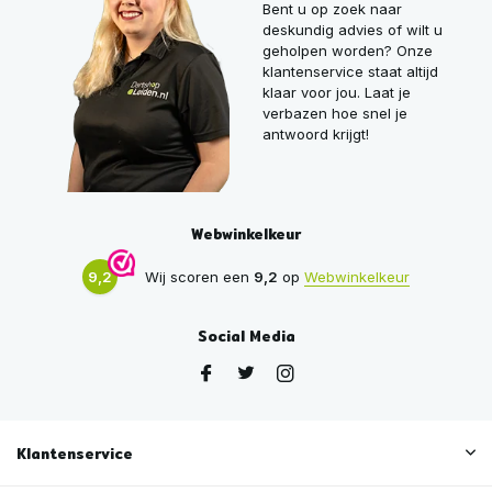
Bent u op zoek naar
deskundig advies of wilt u
geholpen worden? Onze
klantenservice staat altijd
klaar voor jou. Laat je
verbazen hoe snel je
antwoord krijgt!
Webwinkelkeur
9,2
Wij scoren een
9,2
op
Webwinkelkeur
Social Media
Klantenservice