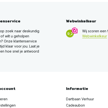
tenservice
Webwinkelkeur
 op zoek naar deskundig
Wij scoren een
9,2
 of wilt u geholpen
Webwinkelkeur
? Onze klantenservice
ltijd klaar voor jou. Laat je
en hoe snel je antwoord
account
Informatie
reren
Dartbaan Verhuur
stellingen
Cadeaubon