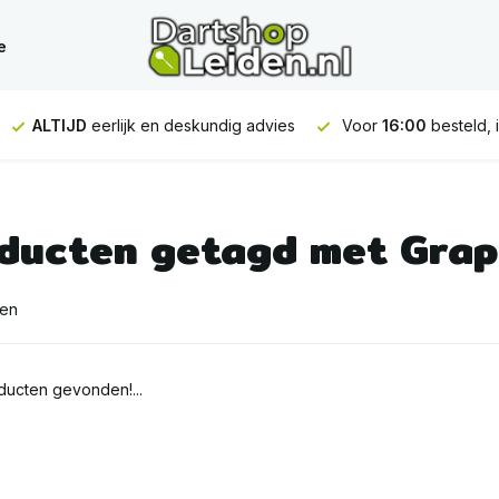
e
ALTIJD
eerlijk en deskundig advies
Voor
16:00
besteld, 
ducten getagd met Grap
ten
ucten gevonden!...