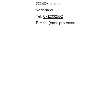
2324DK Leiden
Nederland
Tel:
0712032552
E-mail:
[email protected]