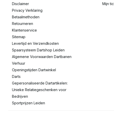
Disclaimer
Mijn ti
Privacy Verklaring
Betaalmethoden
Retourneren
Klantenservice
Sitemap
Levertijd en Verzendkosten
Spaarsysteem Dartshop Leiden
Algemene Voorwaarden Dartbanen
Verhuur
Openingstijden Dartwinkel
Darts
Gepersonaliseerde Dartartikelen:
Unieke Relatiegeschenken voor
Bedrijven
Sportprijzen Leiden