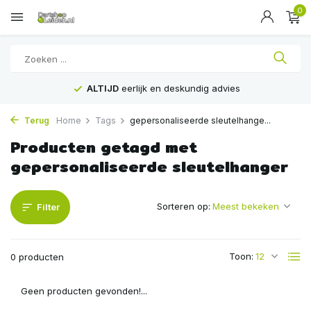
0
ALTIJD
eerlijk en deskundig advies
Terug
Home
Tags
gepersonaliseerde sleutelhange...
Producten getagd met
gepersonaliseerde sleutelhanger
Sorteren op:
Filter
Toon:
0 producten
Geen producten gevonden!...