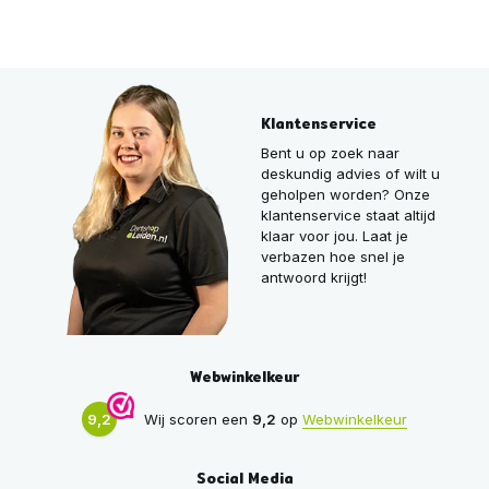
Klantenservice
Bent u op zoek naar
deskundig advies of wilt u
geholpen worden? Onze
klantenservice staat altijd
klaar voor jou. Laat je
verbazen hoe snel je
antwoord krijgt!
Webwinkelkeur
9,2
Wij scoren een
9,2
op
Webwinkelkeur
Social Media