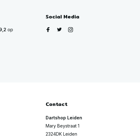
Social Media
9,2
op
Contact
Dartshop Leiden
Mary Beystraat 1
2324DK Leiden