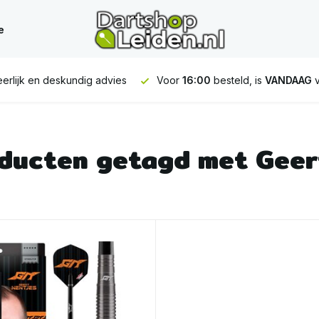
e
erlijk en deskundig advies
Voor
16:00
besteld, is
VANDAAG
v
ducten getagd met Geer