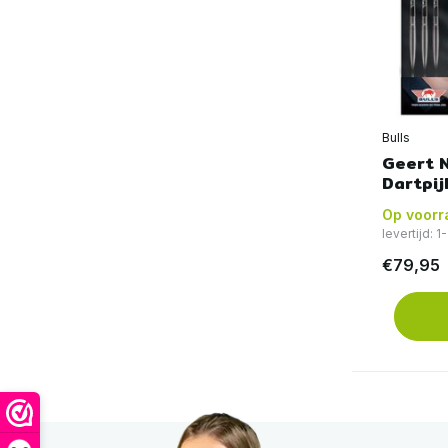
Bulls
Geert N
Dartpij
Op voorr
levertijd: 
€79,95