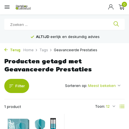
0
ALTIJD
eerlijk en deskundig advies
Terug
Home
Tags
Geavanceerde Prestaties
Producten getagd met
Geavanceerde Prestaties
Sorteren op:
Filter
Toon:
1 product