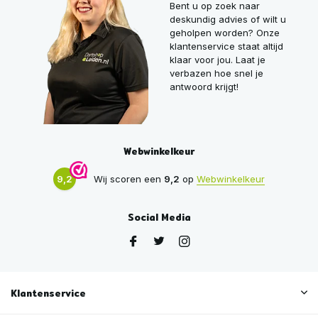
Bent u op zoek naar
deskundig advies of wilt u
geholpen worden? Onze
klantenservice staat altijd
klaar voor jou. Laat je
verbazen hoe snel je
antwoord krijgt!
Webwinkelkeur
9,2
Wij scoren een
9,2
op
Webwinkelkeur
Social Media
Klantenservice