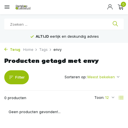
0
ALTIJD
eerlijk en deskundig advies
Terug
Home
Tags
envy
Producten getagd met envy
Sorteren op:
Filter
Toon:
0 producten
Geen producten gevonden!...