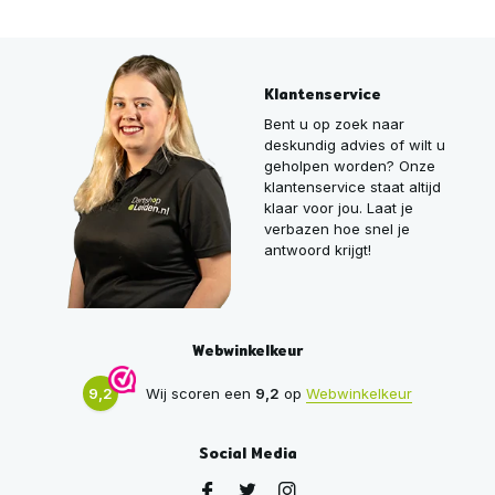
Klantenservice
Bent u op zoek naar
deskundig advies of wilt u
geholpen worden? Onze
klantenservice staat altijd
klaar voor jou. Laat je
verbazen hoe snel je
antwoord krijgt!
Webwinkelkeur
9,2
Wij scoren een
9,2
op
Webwinkelkeur
Social Media