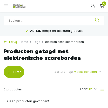
0
lijk en deskundig advies
Voor
16:00
beste
Terug
Home
Tags
elektronische scoreborden
Producten getagd met
elektronische scoreborden
Sorteren op:
Filter
Toon:
0 producten
Geen producten gevonden!...