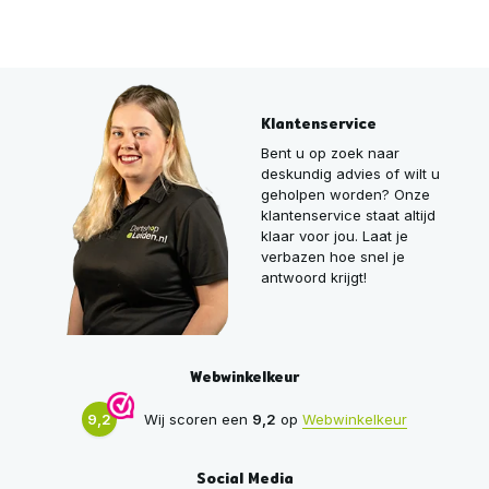
Klantenservice
Bent u op zoek naar
deskundig advies of wilt u
geholpen worden? Onze
klantenservice staat altijd
klaar voor jou. Laat je
verbazen hoe snel je
antwoord krijgt!
Webwinkelkeur
9,2
Wij scoren een
9,2
op
Webwinkelkeur
Social Media