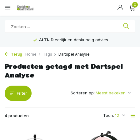
0
ALTIJD
eerlijk en deskundig advies
Terug
Home
Tags
Dartspel Analyse
Producten getagd met Dartspel
Analyse
Sorteren op:
Filter
Toon:
4 producten