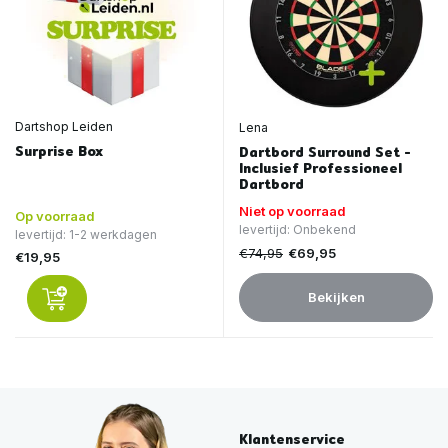
Dartshop Leiden
Lena
Surprise Box
Dartbord Surround Set -
Inclusief Professioneel
Dartbord
Niet op voorraad
Op voorraad
levertijd: Onbekend
levertijd: 1-2 werkdagen
€74,95
€69,95
€19,95
Bekijken
Klantenservice