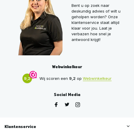
Bent u op zoek naar
deskundig advies of wilt u
geholpen worden? Onze
klantenservice staat altijd
klaar voor jou. Laat je
verbazen hoe snel je
antwoord krijgt!
Webwinkelkeur
9,2
Wij scoren een
9,2
op
Webwinkelkeur
Social Media
Klantenservice