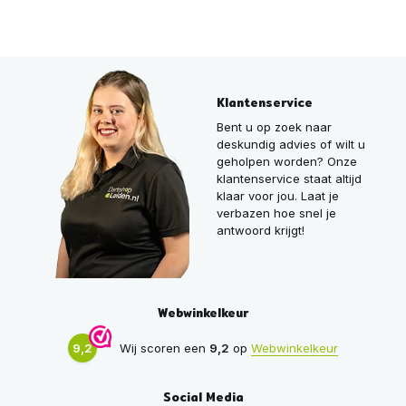
Klantenservice
Bent u op zoek naar
deskundig advies of wilt u
geholpen worden? Onze
klantenservice staat altijd
klaar voor jou. Laat je
verbazen hoe snel je
antwoord krijgt!
Webwinkelkeur
9,2
Wij scoren een
9,2
op
Webwinkelkeur
Social Media