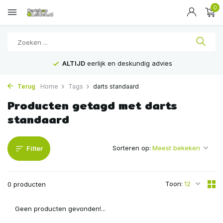
0
ALTIJD
eerlijk en deskundig advies
Terug
Home
Tags
darts standaard
Producten getagd met darts
standaard
Sorteren op:
Filter
Toon:
0 producten
Geen producten gevonden!...