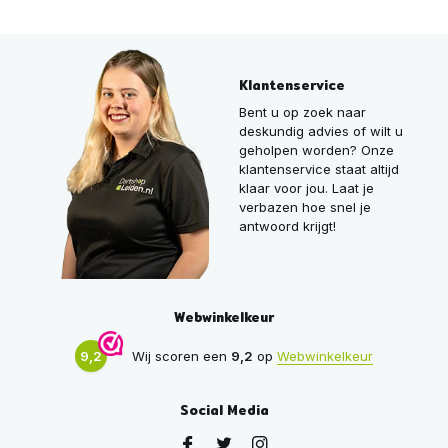
Klantenservice
Bent u op zoek naar
deskundig advies of wilt u
geholpen worden? Onze
klantenservice staat altijd
klaar voor jou. Laat je
verbazen hoe snel je
antwoord krijgt!
Webwinkelkeur
9,2
Wij scoren een
9,2
op
Webwinkelkeur
Social Media