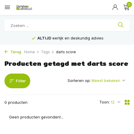
0
ALTIJD
eerlijk en deskundig advies
Terug
Home
Tags
darts score
Producten getagd met darts score
Sorteren op:
Filter
Toon:
0 producten
Geen producten gevonden!...