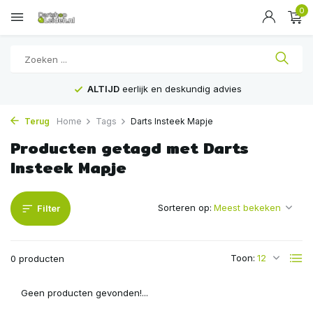
0
ALTIJD
eerlijk en deskundig advies
Terug
Home
Tags
Darts Insteek Mapje
Producten getagd met Darts
Insteek Mapje
Sorteren op:
Filter
Toon:
0 producten
Geen producten gevonden!...