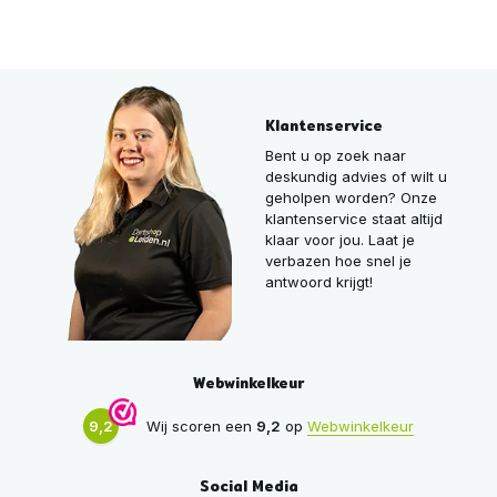
Klantenservice
Bent u op zoek naar
deskundig advies of wilt u
geholpen worden? Onze
klantenservice staat altijd
klaar voor jou. Laat je
verbazen hoe snel je
antwoord krijgt!
Webwinkelkeur
9,2
Wij scoren een
9,2
op
Webwinkelkeur
Social Media