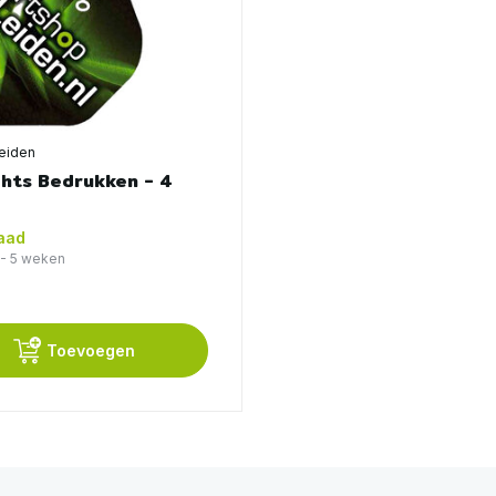
eiden
ghts Bedrukken - 4
aad
 - 5 weken
Toevoegen