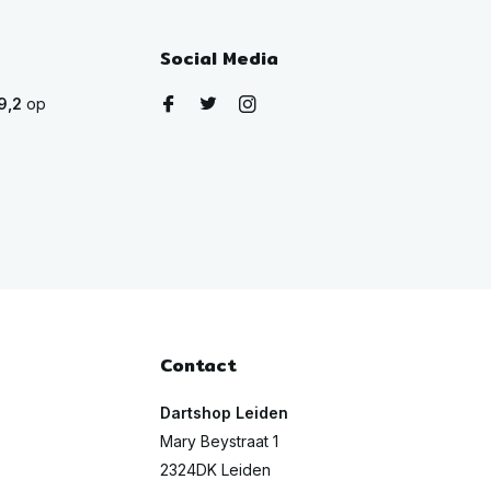
Social Media
9,2
op
Contact
Dartshop Leiden
Mary Beystraat 1
2324DK Leiden