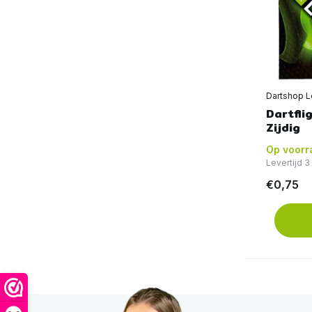
Dartshop L
Dartfli
Zijdig
Op voorr
Levertijd 3
€0,75