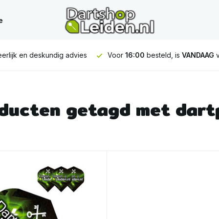
e
erlijk en deskundig advies
Voor
16:00
besteld, is
VANDAAG
v
ducten getagd met dart