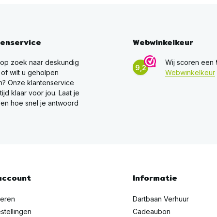
tenservice
Webwinkelkeur
 op zoek naar deskundig
Wij scoren een
9,2
 of wilt u geholpen
Webwinkelkeur
? Onze klantenservice
ltijd klaar voor jou. Laat je
en hoe snel je antwoord
account
Informatie
reren
Dartbaan Verhuur
stellingen
Cadeaubon