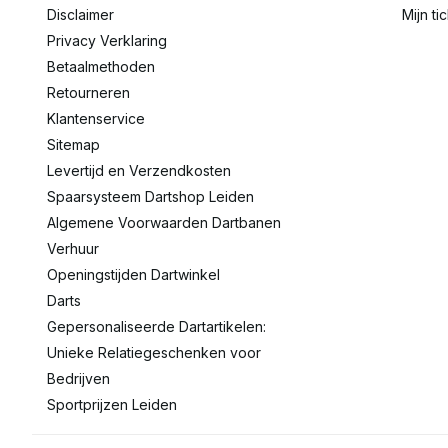
Disclaimer
Mijn ti
Privacy Verklaring
Betaalmethoden
Retourneren
Klantenservice
Sitemap
Levertijd en Verzendkosten
Spaarsysteem Dartshop Leiden
Algemene Voorwaarden Dartbanen
Verhuur
Openingstijden Dartwinkel
Darts
Gepersonaliseerde Dartartikelen:
Unieke Relatiegeschenken voor
Bedrijven
Sportprijzen Leiden