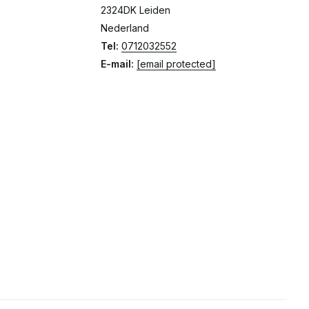
2324DK Leiden
Nederland
Tel:
0712032552
E-mail:
[email protected]