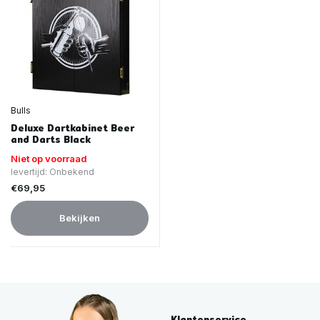
Bulls
Deluxe Dartkabinet Beer
and Darts Black
Niet op voorraad
levertijd: Onbekend
€69,95
Bekijken
Klantenservice