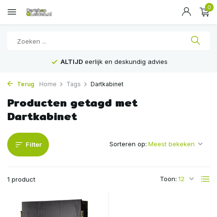
0
ALTIJD
eerlijk en deskundig advies
Terug
Home
Tags
Dartkabinet
Producten getagd met
Dartkabinet
Sorteren op:
Filter
Toon:
1 product