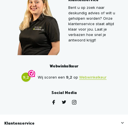
Bent u op zoek naar
deskundig advies of wilt u
geholpen worden? Onze
klantenservice staat altijd
klaar voor jou. Laat je
verbazen hoe snel je
antwoord krijgt!
Webwinkelkeur
9,2
Wij scoren een
9,2
op
Webwinkelkeur
Social Media
Klantenservice