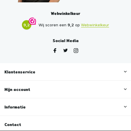
Webwinkelkeur
9,2
Wij scoren een
9,2
op
Webwinkelkeur
Social Media
Klantenservice
Mijn account
Informatie
Contact