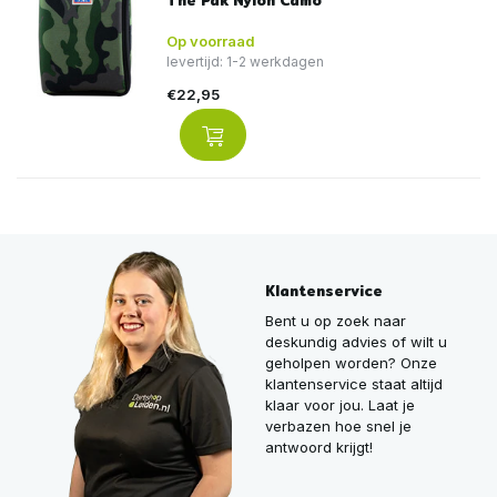
The Pak Nylon Camo
Op voorraad
levertijd: 1-2 werkdagen
€22,95
Klantenservice
Bent u op zoek naar
deskundig advies of wilt u
geholpen worden? Onze
klantenservice staat altijd
klaar voor jou. Laat je
verbazen hoe snel je
antwoord krijgt!