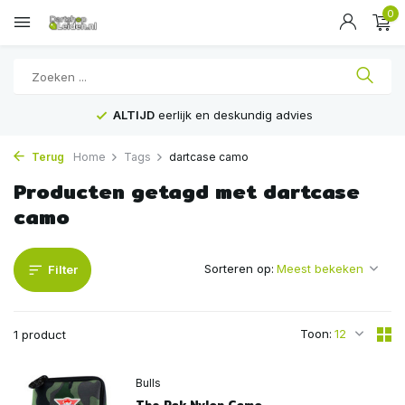
0
ALTIJD
eerlijk en deskundig advies
Terug
Home
Tags
dartcase camo
Producten getagd met dartcase
camo
Sorteren op:
Filter
Toon:
1 product
Bulls