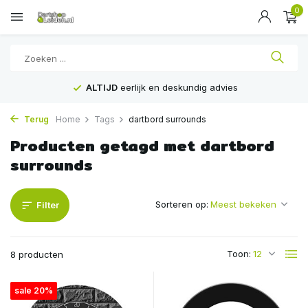
0
ALTIJD
eerlijk en deskundig advies
Terug
Home
Tags
dartbord surrounds
Producten getagd met dartbord
surrounds
Sorteren op:
Filter
Toon:
8 producten
sale 20%