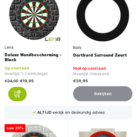
Lena
Bulls
Deluxe Wandbescherming -
Dartbord Surround Zwart
Black
Op voorraad
Niet op voorraad
levertijd: 1-2 werkdagen
levertijd: Onbekend
€24,95
€39,95
€19,95
Bekijken
ALTIJD
eerlijk en deskundig advies
sale 20%