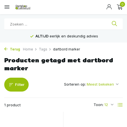
0
ALTIJD
eerlijk en deskundig advies
Terug
Home
Tags
dartbord marker
Producten getagd met dartbord
marker
Sorteren op:
Filter
Toon:
1 product