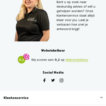
Bent u op zoek naar
deskundig advies of wilt u
geholpen worden? Onze
klantenservice staat altijd
klaar voor jou. Laat je
verbazen hoe snel je
antwoord krijgt!
Webwinkelkeur
9,2
Wij scoren een
9,2
op
Webwinkelkeur
Social Media
Klantenservice