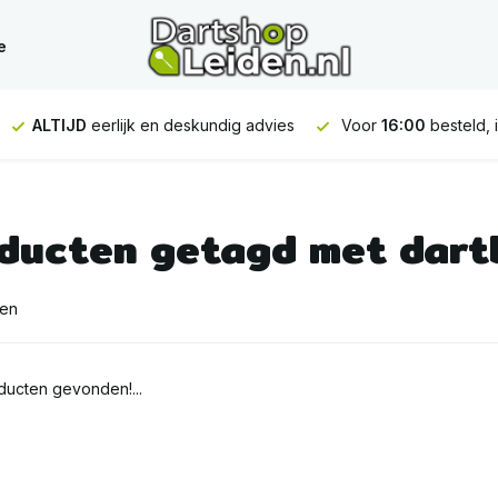
e
ALTIJD
eerlijk en deskundig advies
Voor
16:00
besteld, 
ducten getagd met dart
ten
ucten gevonden!...