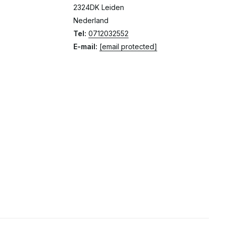
2324DK Leiden
Nederland
Tel:
0712032552
E-mail:
[email protected]