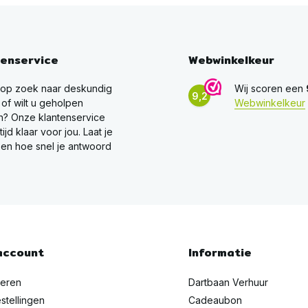
tenservice
Webwinkelkeur
 op zoek naar deskundig
Wij scoren een
9,2
 of wilt u geholpen
Webwinkelkeur
? Onze klantenservice
ltijd klaar voor jou. Laat je
en hoe snel je antwoord
account
Informatie
reren
Dartbaan Verhuur
stellingen
Cadeaubon