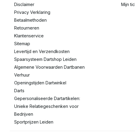
Disclaimer
Mijn ti
Privacy Verklaring
Betaalmethoden
Retourneren
Klantenservice
Sitemap
Levertijd en Verzendkosten
Spaarsysteem Dartshop Leiden
Algemene Voorwaarden Dartbanen
Verhuur
Openingstijden Dartwinkel
Darts
Gepersonaliseerde Dartartikelen:
Unieke Relatiegeschenken voor
Bedrijven
Sportprijzen Leiden