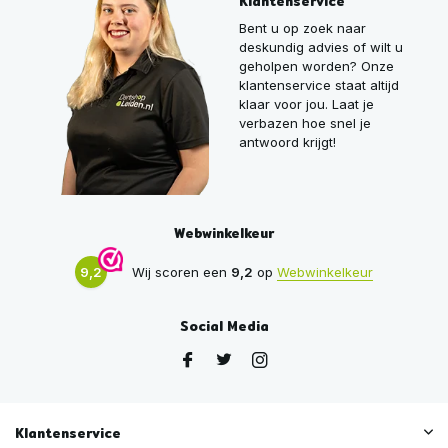
Klantenservice
Bent u op zoek naar
deskundig advies of wilt u
geholpen worden? Onze
klantenservice staat altijd
klaar voor jou. Laat je
verbazen hoe snel je
antwoord krijgt!
Webwinkelkeur
9,2
Wij scoren een
9,2
op
Webwinkelkeur
Social Media
Klantenservice