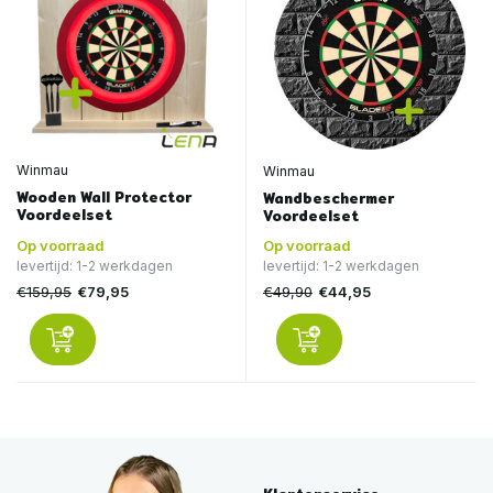
Winmau
Winmau
Wooden Wall Protector
Wandbeschermer
Voordeelset
Voordeelset
Op voorraad
Op voorraad
levertijd: 1-2 werkdagen
levertijd: 1-2 werkdagen
€159,95
€49,90
€79,95
€44,95