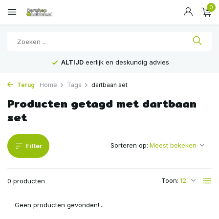
0
ALTIJD
eerlijk en deskundig advies
Terug
Home
Tags
dartbaan set
Producten getagd met dartbaan
set
Sorteren op:
Filter
Toon:
0 producten
Geen producten gevonden!...