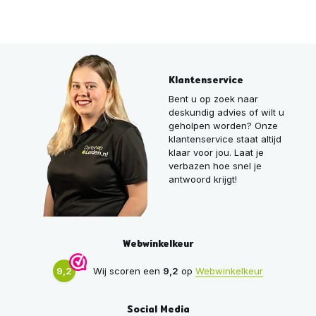
Klantenservice
Bent u op zoek naar
deskundig advies of wilt u
geholpen worden? Onze
klantenservice staat altijd
klaar voor jou. Laat je
verbazen hoe snel je
antwoord krijgt!
Webwinkelkeur
9,2
Wij scoren een
9,2
op
Webwinkelkeur
Social Media