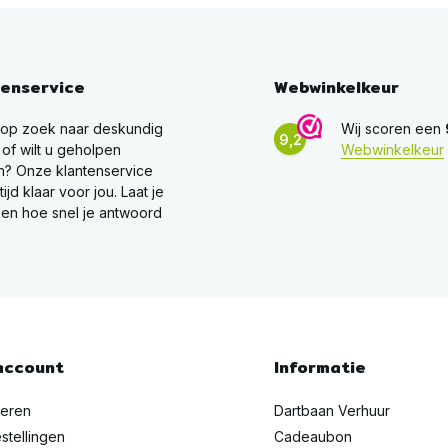
tenservice
Webwinkelkeur
 op zoek naar deskundig
Wij scoren een
9,2
 of wilt u geholpen
Webwinkelkeur
? Onze klantenservice
ltijd klaar voor jou. Laat je
en hoe snel je antwoord
account
Informatie
reren
Dartbaan Verhuur
stellingen
Cadeaubon