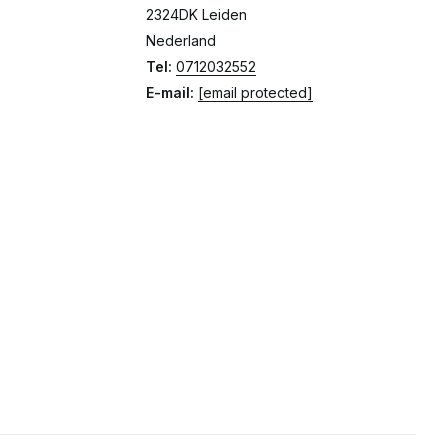
2324DK Leiden
Nederland
Tel:
0712032552
E-mail:
[email protected]