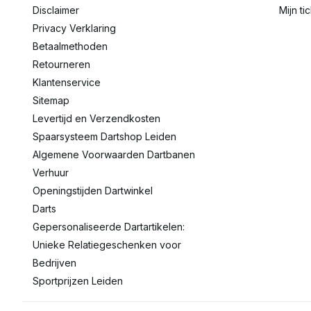
Disclaimer
Mijn ti
Privacy Verklaring
Betaalmethoden
Retourneren
Klantenservice
Sitemap
Levertijd en Verzendkosten
Spaarsysteem Dartshop Leiden
Algemene Voorwaarden Dartbanen
Verhuur
Openingstijden Dartwinkel
Darts
Gepersonaliseerde Dartartikelen:
Unieke Relatiegeschenken voor
Bedrijven
Sportprijzen Leiden