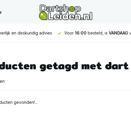
e
erlijk en deskundig advies
Voor
16:00
besteld, is
VANDAAG
v
ducten getagd met dart
ten
ucten gevonden!...