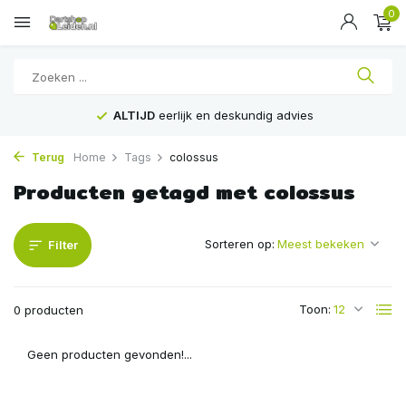
0
ALTIJD
eerlijk en deskundig advies
Terug
Home
Tags
colossus
Producten getagd met colossus
Sorteren op:
Filter
Toon:
0 producten
Geen producten gevonden!...