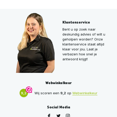
Klantenservice
Bent u op zoek naar
deskundig advies of wilt u
geholpen worden? Onze
klantenservice staat altijd
klaar voor jou. Laat je
verbazen hoe snel je
antwoord krijgt!
Webwinkelkeur
9,2
Wij scoren een
9,2
op
Webwinkelkeur
Social Media