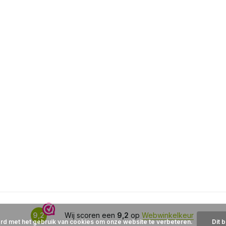
9,2
Wij scoren een
9,2
op
Webwinkelkeur
ord met het gebruik van cookies om onze website te verbeteren.
Dit 