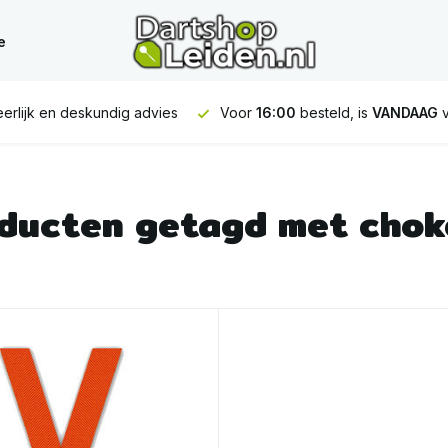
e
erlijk en deskundig advies
Voor
16:00
besteld, is
VANDAAG
v
ducten getagd met chok