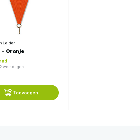
en Leiden
t - Oranje
aad
1-2 werkdagen
Toevoegen