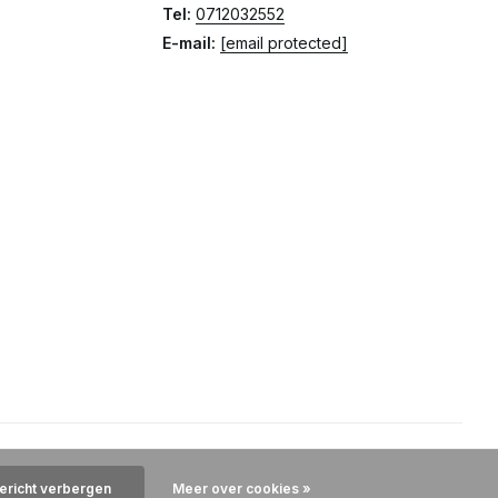
Tel:
0712032552
E-mail:
[email protected]
bericht verbergen
Meer over cookies »