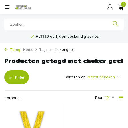
0
ALTIJD
eerlijk en deskundig advies
Terug
Home
Tags
choker geel
Producten getagd met choker geel
Sorteren op:
Filter
Toon:
1 product