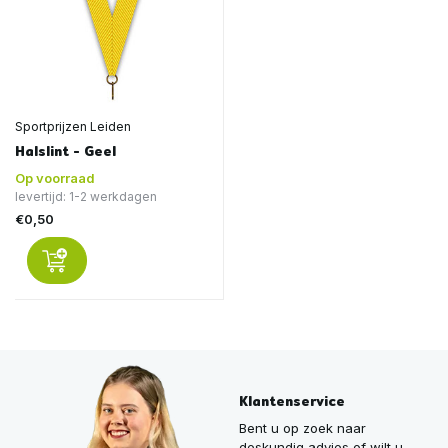
Sportprijzen Leiden
Halslint - Geel
Op voorraad
levertijd: 1-2 werkdagen
€0,50
Klantenservice
Bent u op zoek naar
deskundig advies of wilt u