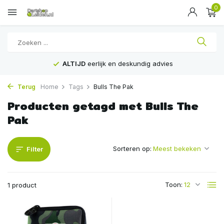
0
ALTIJD
eerlijk en deskundig advies
Terug
Home
Tags
Bulls The Pak
Producten getagd met Bulls The
Pak
Sorteren op:
Filter
Toon:
1 product