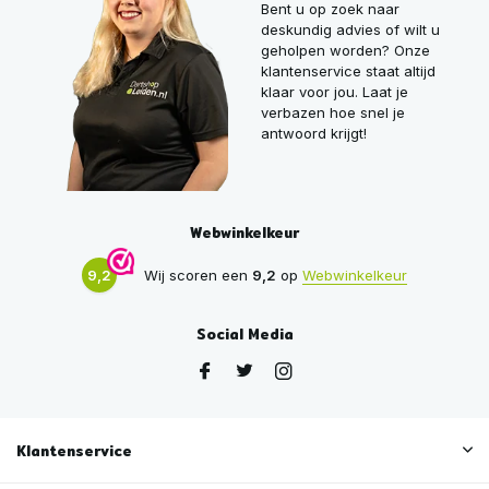
Bent u op zoek naar
deskundig advies of wilt u
geholpen worden? Onze
klantenservice staat altijd
klaar voor jou. Laat je
verbazen hoe snel je
antwoord krijgt!
Webwinkelkeur
9,2
Wij scoren een
9,2
op
Webwinkelkeur
Social Media
Klantenservice