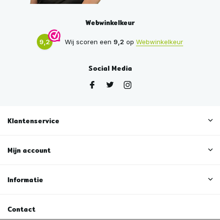
Webwinkelkeur
9,2
Wij scoren een
9,2
op
Webwinkelkeur
Social Media
Klantenservice
Mijn account
Informatie
Contact