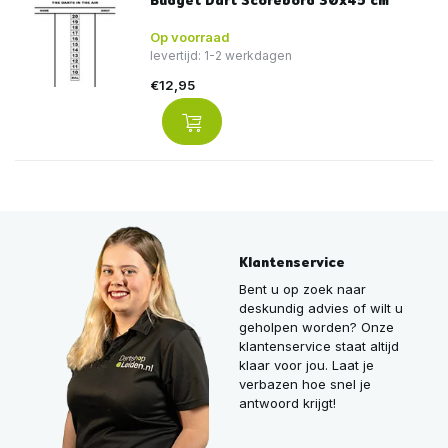
Budget Dart Scorebord 30x45 cm
Op voorraad
levertijd: 1-2 werkdagen
€12,95
Klantenservice
Bent u op zoek naar
deskundig advies of wilt u
geholpen worden? Onze
klantenservice staat altijd
klaar voor jou. Laat je
verbazen hoe snel je
antwoord krijgt!