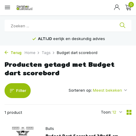
0
ALTIJD
eerlijk en deskundig advies
Terug
Home
Tags
Budget dart scorebord
Producten getagd met Budget
dart scorebord
Sorteren op:
Filter
Toon:
1 product
Bulls