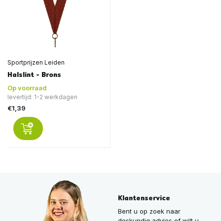
Sportprijzen Leiden
Halslint - Brons
Op voorraad
levertijd: 1-2 werkdagen
€1,39
Klantenservice
Bent u op zoek naar
deskundig advies of wilt u