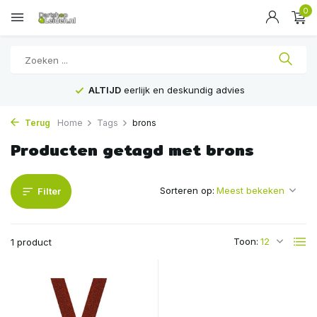
0
ALTIJD
eerlijk en deskundig advies
Terug
Home
Tags
brons
Producten getagd met brons
Sorteren op:
Filter
Toon:
1 product