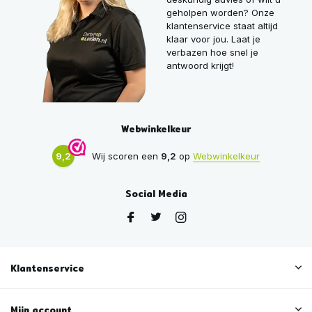
geholpen worden? Onze
klantenservice staat altijd
klaar voor jou. Laat je
verbazen hoe snel je
antwoord krijgt!
Webwinkelkeur
9,2
Wij scoren een
9,2
op
Webwinkelkeur
Social Media
Klantenservice
Mijn account