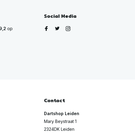
Social Media
9,2
op
Contact
Dartshop Leiden
Mary Beystraat 1
2324DK Leiden