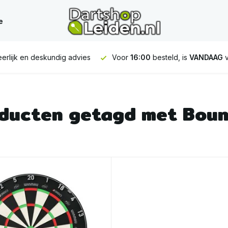
e
erlijk en deskundig advies
Voor
16:00
besteld, is
VANDAAG
v
ducten getagd met Boun