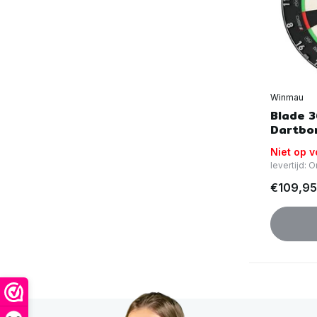
Winmau
Blade 3
Dartbo
Niet op 
levertijd:
€109,95