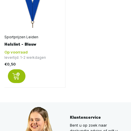
Sportprijzen Leiden
Halslint - Blauw
Op voorraad
levertijd: 1-2 werkdagen
€0,50
Klantenservice
Bent u op zoek naar
deskundig advies of wilt u