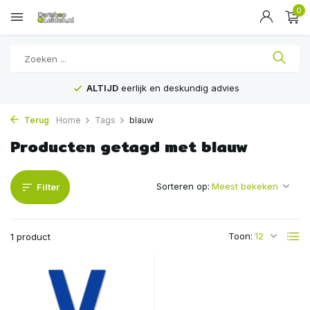
0
ALTIJD
eerlijk en deskundig advies
Terug
Home
Tags
blauw
Producten getagd met blauw
Sorteren op:
Filter
Toon:
1 product