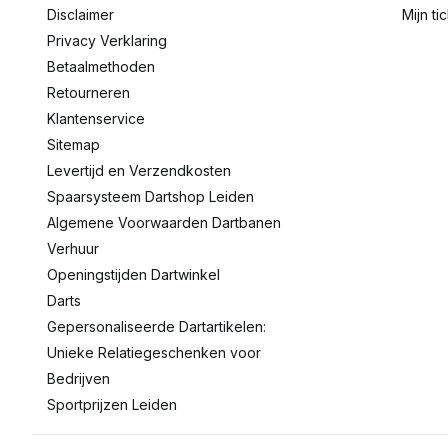
Disclaimer
Mijn ti
Privacy Verklaring
Betaalmethoden
Retourneren
Klantenservice
Sitemap
Levertijd en Verzendkosten
Spaarsysteem Dartshop Leiden
Algemene Voorwaarden Dartbanen
Verhuur
Openingstijden Dartwinkel
Darts
Gepersonaliseerde Dartartikelen:
Unieke Relatiegeschenken voor
Bedrijven
Sportprijzen Leiden