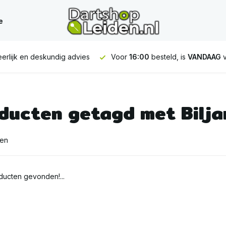
e
erlijk en deskundig advies
Voor
16:00
besteld, is
VANDAAG
v
ducten getagd met Bilja
ten
ucten gevonden!...