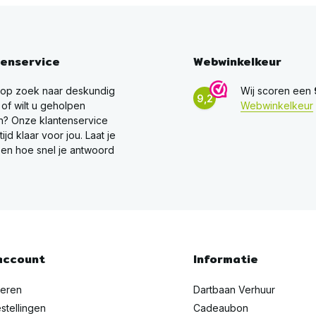
tenservice
Webwinkelkeur
 op zoek naar deskundig
Wij scoren een
9,2
 of wilt u geholpen
Webwinkelkeur
? Onze klantenservice
ltijd klaar voor jou. Laat je
en hoe snel je antwoord
account
Informatie
reren
Dartbaan Verhuur
stellingen
Cadeaubon