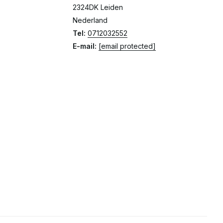
2324DK Leiden
Nederland
Tel:
0712032552
E-mail:
[email protected]