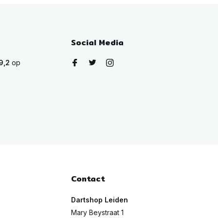
Social Media
9,2
op
Contact
Dartshop Leiden
Mary Beystraat 1