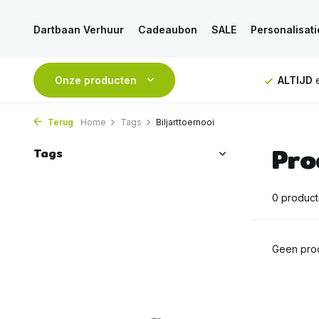
Dartbaan Verhuur
Cadeaubon
SALE
Personalisati
NDAAG
verstuurd
Onze producten
GRATIS
verzending vanaf 50€
ALTIJD
e
Terug
Home
Tags
Biljarttoernooi
Pro
Tags
0 produc
Geen prod